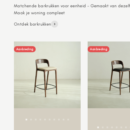
Matchende barkrukken voor eenheid - Gemaakt van dezel
Ontdek barkrukken
Aanbieding
Aanbieding