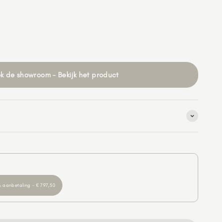
k de showroom - Bekijk het product
 aanbetaling - € 797,50