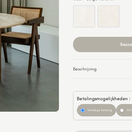
Bezoe
Beschrijving
Betalingsmogelijkheden :
Volledige betaling
50%