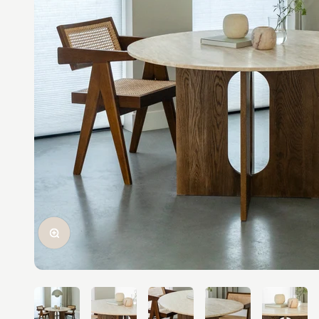
In-/uitzoomen