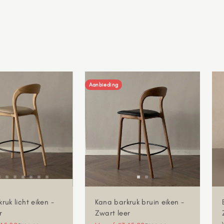
Aanbieding
ruk licht eiken -
Kana barkruk bruin eiken -
r
Zwart leer