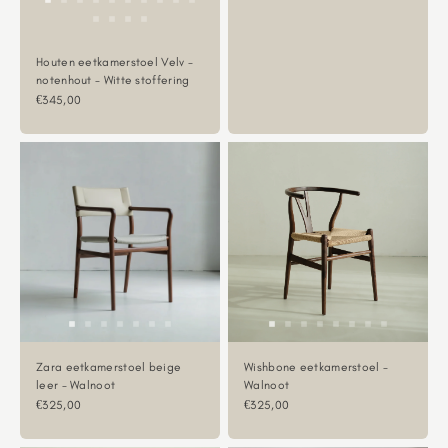
Houten eetkamerstoel Velv -
notenhout - Witte stoffering
Aanbiedingsprijs
€345,00
Zara eetkamerstoel beige
Wishbone eetkamerstoel -
leer - Walnoot
Walnoot
Aanbiedingsprijs
Aanbiedingsprijs
€325,00
€325,00