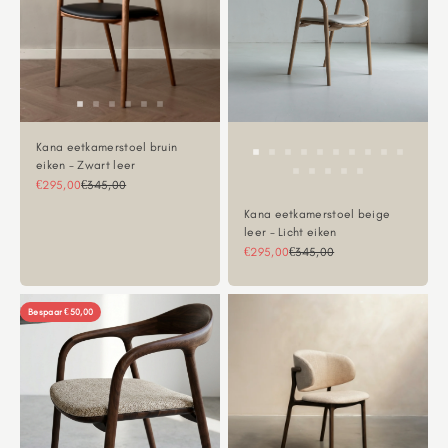
Kana eetkamerstoel bruin
eiken - Zwart leer
Aanbiedingsprijs
Normale prijs
€295,00
€345,00
Kana eetkamerstoel beige
leer - Licht eiken
Aanbiedingsprijs
Normale prijs
€295,00
€345,00
Bespaar €50,00