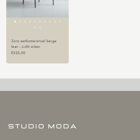
Zara eetkamerstoel beige
leer - Licht eiken
Aanbiedingsprijs
€325,00