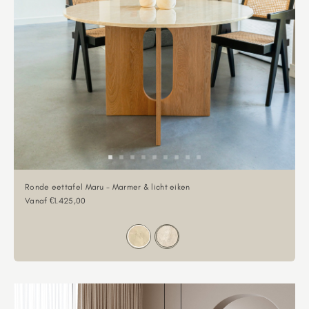
Ronde eettafel Maru - Marmer & licht eiken
Aanbiedingsprijs
Vanaf €1.425,00
Kleur