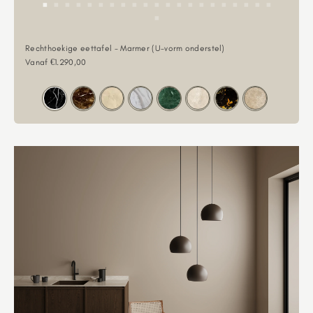
Rechthoekige eettafel - Marmer (U-vorm onderstel)
Aanbiedingsprijs
Vanaf €1.290,00
Kleur