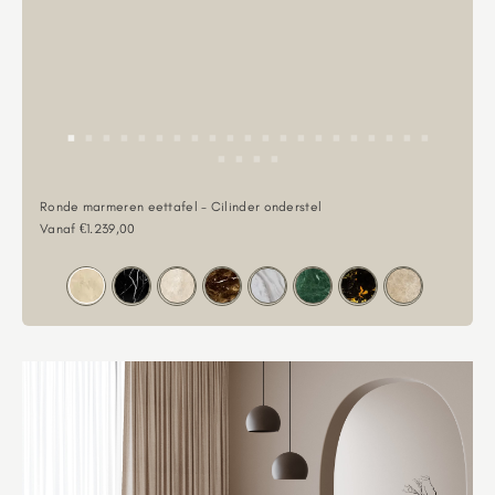
Ronde marmeren eettafel - Cilinder onderstel
Aanbiedingsprijs
Vanaf €1.239,00
Kleur