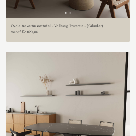
Ovale travertin eettafel - Volledig Travertin - (Cilinder)
Aanbiedingsprijs
Vanaf €2.890,00