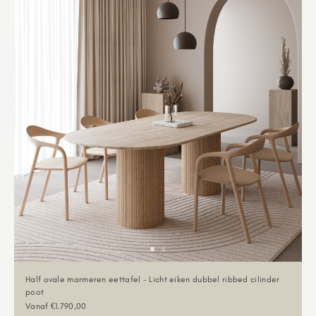
Half ovale marmeren eettafel - Licht eiken dubbel ribbed cilinder
poot
Aanbiedingsprijs
Vanaf €1.790,00