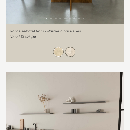
Ronde eettafel Maru - Marmer & bruin eiken
Aanbiedingsprijs
Vanaf €1.425,00
Kleur