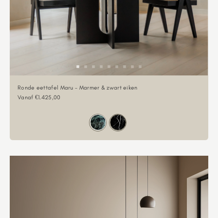
Ronde eettafel Maru - Marmer & zwart eiken
Aanbiedingsprijs
Vanaf €1.425,00
Kleur