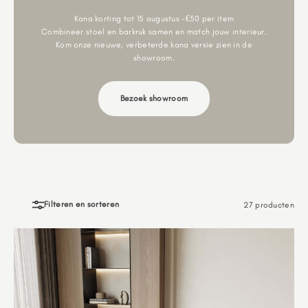
Kana korting tot 15 augustus -€50 per item
Combineer stoel en barkruk samen en match jouw interieur.
Kom onze nieuwe, verbeterde kana versie zien in de
showroom.
Bezoek showroom
Filteren en sorteren
27 producten