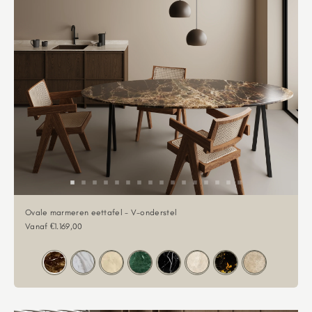
Ovale marmeren eettafel - V-onderstel
Aanbiedingsprijs
Vanaf €1.169,00
Kleur