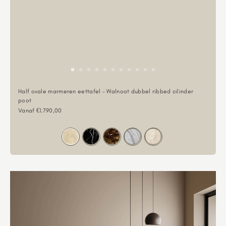
Half ovale marmeren eettafel - Walnoot dubbel ribbed cilinder
poot
Aanbiedingsprijs
Vanaf €1.790,00
Kleur