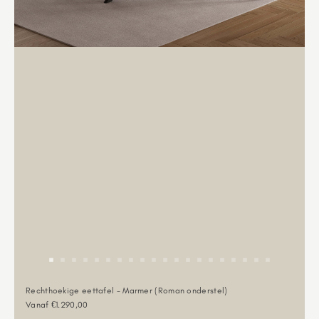
Rechthoekige eettafel - Marmer (Roman onderstel)
Aanbiedingsprijs
Vanaf €1.290,00