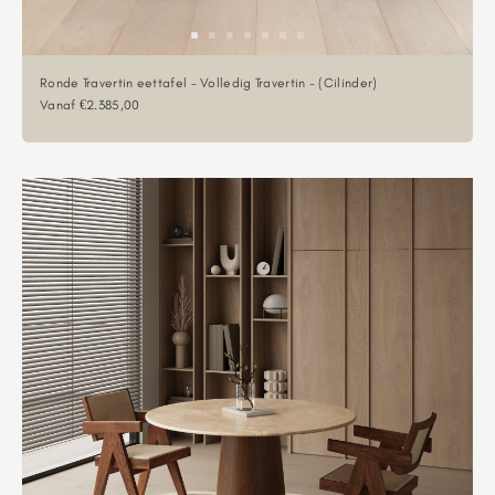
Ronde Travertin eettafel - Volledig Travertin - (Cilinder)
Aanbiedingsprijs
Vanaf €2.385,00