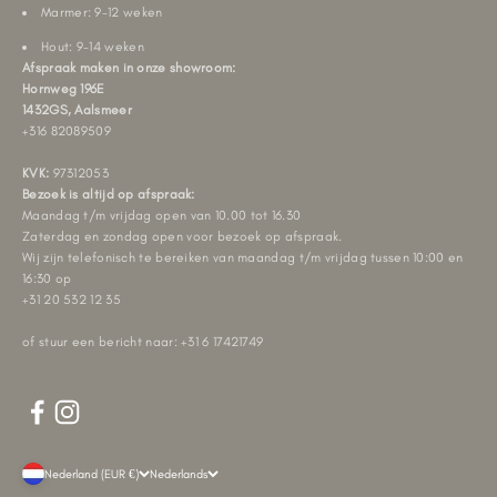
Marmer: 9-12 weken
Hout: 9-14 weken
Afspraak maken in onze showroom:
Hornweg 196E
1432GS, Aalsmeer
+316 82089509
KVK:
97312053
Bezoek is altijd op afspraak:
Maandag t/m vrijdag open van 10.00 tot 16.30
Zaterdag en zondag open voor bezoek op afspraak.
Wij zijn telefonisch te bereiken van maandag t/m vrijdag tussen 10:00 en
16:30 op
+31 20 532 12 35
of stuur een bericht naar: +31 6 17421749
Nederland (EUR €)
Nederlands