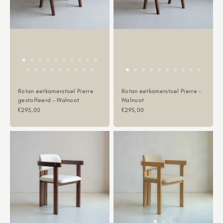
Rotan eetkamerstoel Pierre
Rotan eetkamerstoel Pierre -
gestoffeerd - Walnoot
Walnoot
Aanbiedingsprijs
Aanbiedingsprijs
€295,00
€295,00