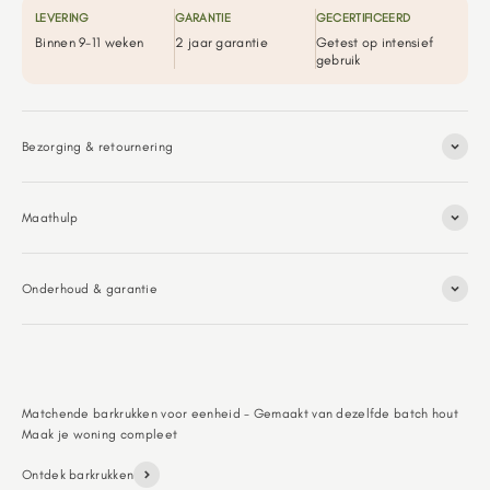
LEVERING
GARANTIE
GECERTIFICEERD
Binnen 9-11 weken
2 jaar garantie
Getest op intensief
gebruik
Bezorging & retournering
Maathulp
Onderhoud & garantie
Matchende barkrukken voor eenheid - Gemaakt van dezelfde batch hout
Ontdek barkrukken