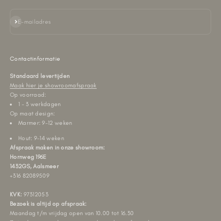
Abonneren
E-mailadres
Contactinformatie
Standaard levertijden
Maak hier je showroomafspraak
Op voorraad:
1 - 3 werkdagen
Op maat design:
Marmer: 9-12 weken
Hout: 9-14 weken
Afspraak maken in onze showroom:
Hornweg 196E
1432GS, Aalsmeer
+316 82089509
KVK:
97312053
Bezoek is altijd op afspraak:
Maandag t/m vrijdag open van 10.00 tot 16.30