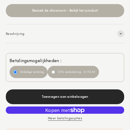
Bezoek de showroom - Bekijk het product
Beschrijving
Betalingsmogelijkheden :
Volledige betaling
50% aanbetaling - € 172,50
Toevoegen aan winkelwagen
Meer betalingsopties