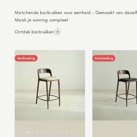
Matchende barkrukken voor eenheid - Gemaakt van dezel
Ontdek barkrukken
Aanbieding
Aanbieding