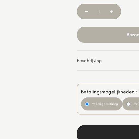
Bezoe
Beschrijving
Betalingsmogelijkheden :
Volledige betaling
50%