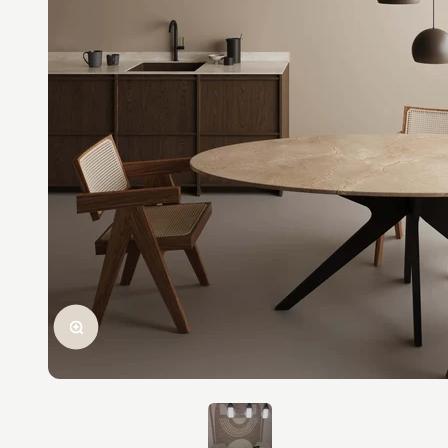
In-/uitzoomen