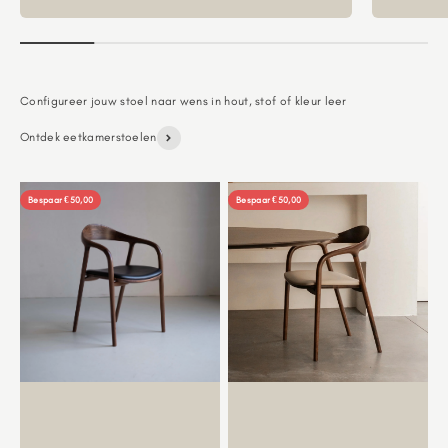
Ontdek eetkamerstoelen
Bespaar €50,00
Bespaar €50,00