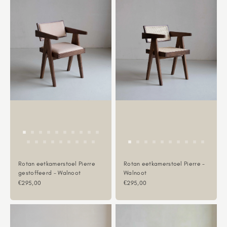
Rotan eetkamerstoel Pierre
Rotan eetkamerstoel Pierre -
gestoffeerd - Walnoot
Walnoot
Aanbiedingsprijs
Aanbiedingsprijs
€295,00
€295,00