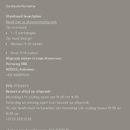
Contactinformatie
Standaard levertijden
Maak hier je showroomafspraak
Op voorraad:
1 - 3 werkdagen
Op maat design:
Marmer: 9-12 weken
Hout: 9-14 weken
Afspraak maken in onze showroom:
Hornweg 196E
1432GS, Aalsmeer
+316 82089509
KVK:
97312053
Bezoek is altijd op afspraak:
Maandag t/m vrijdag open van 10.00 tot 16.30
Zaterdag en zondag open voor bezoek op afspraak.
Wij zijn telefonisch te bereiken van maandag t/m vrijdag tussen 10:00 en
16:30 op
+31 20 532 12 35