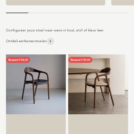
Ontdek eetkamerstoelen
Bespaar €50,00
Bespaar €50,00