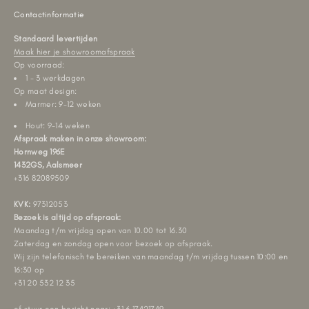
Contactinformatie
Standaard levertijden
Maak hier je showroomafspraak
Op voorraad:
1 - 3 werkdagen
Op maat design:
Marmer: 9-12 weken
Hout: 9-14 weken
Afspraak maken in onze showroom:
Hornweg 196E
1432GS, Aalsmeer
+316 82089509
KVK:
97312053
Bezoek is altijd op afspraak:
Maandag t/m vrijdag open van 10.00 tot 16.30
Zaterdag en zondag open voor bezoek op afspraak.
Wij zijn telefonisch te bereiken van maandag t/m vrijdag tussen 10:00 en
16:30 op
+31 20 532 12 35