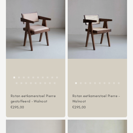
Rotan eetkamerstoel Pierre
Rotan eetkamerstoel Pierre -
gestoffeerd - Walnoot
Walnoot
Aanbiedingsprijs
Aanbiedingsprijs
€295,00
€295,00