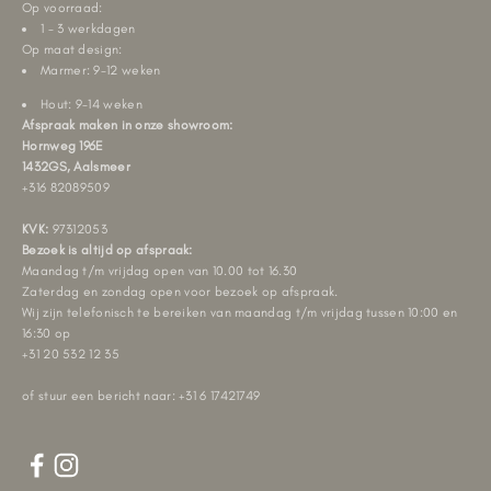
Op voorraad:
1 - 3 werkdagen
Op maat design:
Marmer: 9-12 weken
Hout: 9-14 weken
Afspraak maken in onze showroom:
Hornweg 196E
1432GS, Aalsmeer
+316 82089509
KVK:
97312053
Bezoek is altijd op afspraak:
Maandag t/m vrijdag open van 10.00 tot 16.30
Zaterdag en zondag open voor bezoek op afspraak.
Wij zijn telefonisch te bereiken van maandag t/m vrijdag tussen 10:00 en
16:30 op
+31 20 532 12 35
of stuur een bericht naar: +31 6 17421749