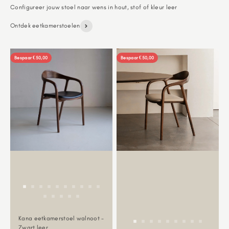
Ontdek eetkamerstoelen
Bespaar €50,00
Bespaar €50,00
Kana eetkamerstoel walnoot -
Zwart leer