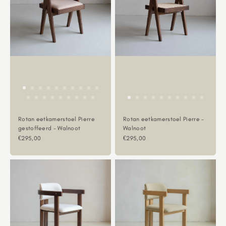
Rotan eetkamerstoel Pierre
Rotan eetkamerstoel Pierre -
gestoffeerd - Walnoot
Walnoot
Aanbiedingsprijs
Aanbiedingsprijs
€295,00
€295,00