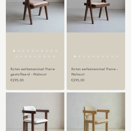
Rotan eetkamerstoel Pierre
Rotan eetkamerstoel Pierre -
gestoffeerd - Walnoot
Walnoot
Aanbiedingsprijs
Aanbiedingsprijs
€295,00
€295,00