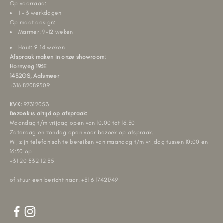
Op voorraad:
1 - 3 werkdagen
Op maat design:
Marmer: 9-12 weken
Hout: 9-14 weken
Afspraak maken in onze showroom:
Hornweg 196E
1432GS, Aalsmeer
+316 82089509
KVK:
97312053
Bezoek is altijd op afspraak:
Maandag t/m vrijdag open van 10.00 tot 16.30
Zaterdag en zondag open voor bezoek op afspraak.
Wij zijn telefonisch te bereiken van maandag t/m vrijdag tussen 10:00 en
16:30 op
+31 20 532 12 35
of stuur een bericht naar: +31 6 17421749