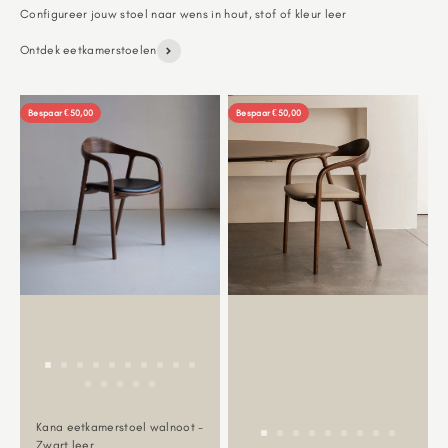
Ontdek eetkamerstoelen
Bespaar €50,00
Bespaar €50,00
Kana eetkamerstoel walnoot -
Zwart leer