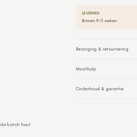
LEVERING
Binnen 9-11 weken
Bezorging & retournering
Maathulp
Onderhoud & garantie
fde batch hout