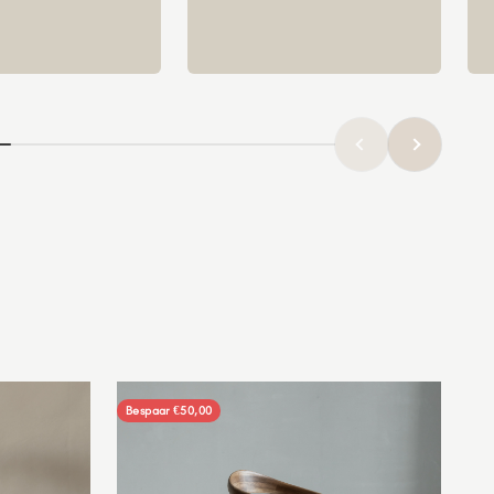
Vorige
Volgende
Bespaar €50,00