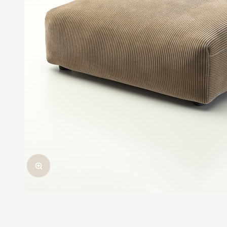
In-/uitzoomen