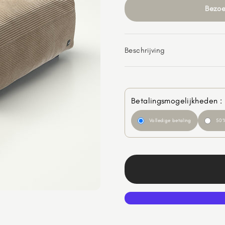
Bezoe
Beschrijving
Betalingsmogelijkheden :
Volledige betaling
50%