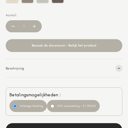
Aantal:
Bezoek de showroom - Bekijk het product
Beschrijving
Betalingsmogelijkheden :
Volledige betaling
50% aanbetaling - € 1.374,50