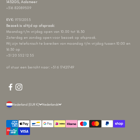
1432GS, Aalsmeer
+316 82089509
KVK:
97312053
Bezoek is altijd op afspraak:
Maandag t/m vrijdag open van 10.00 tot 16.30
Zaterdag en zondag open voor bezoek op afspraak.
Wij zijn telefonisch te bereiken van maandag t/m vrijdag tussen 10:00 en
16:30 op
+31 20 532 12 35
of stuur een bericht naar: +31 6 17421749
Nederland (EUR €)
Nederlands