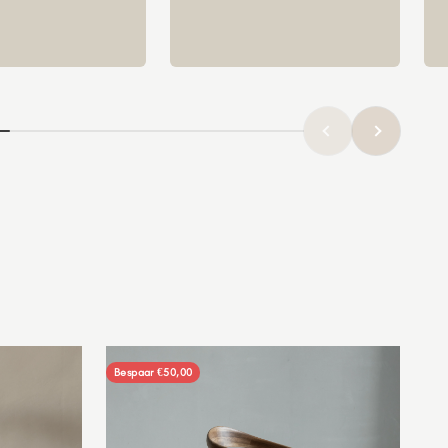
Vorige
Volgende
Bespaar €50,00