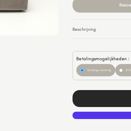
Bezoe
Beschrijving
Betalingsmogelijkheden :
Volledige betaling
50%