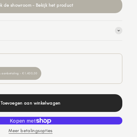
k de showroom - Bekijk het product
 aanbetaling - € 1.400,00
Toevoegen aan winkelwagen
Meer betalingsopties