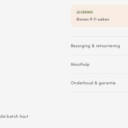
LEVERING
Binnen 9-11 weken
Bezorging & retournering
Maathulp
Onderhoud & garantie
fde batch hout