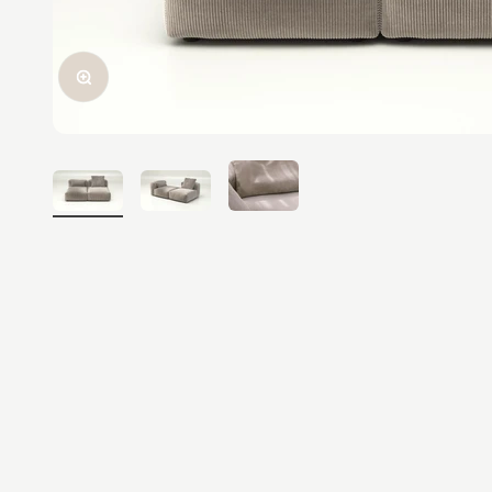
In-/uitzoomen