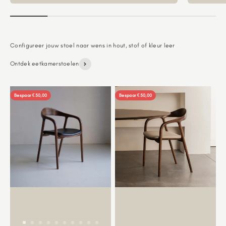
Ontdek eetkamerstoelen
Bespaar €50,00
Bespaar €50,00