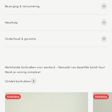
Bezorging & retournering
Maathulp
Onderhoud & garantie
Matchende barkrukken voor eenheid - Gemaakt van dezelfde batch hout
Ontdek barkrukken
Aanbieding
Aanbieding