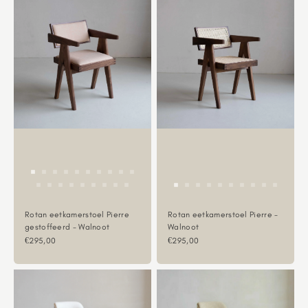
Rotan eetkamerstoel Pierre
Rotan eetkamerstoel Pierre -
gestoffeerd - Walnoot
Walnoot
Aanbiedingsprijs
Aanbiedingsprijs
€295,00
€295,00