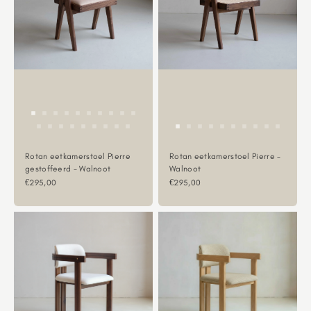
Rotan eetkamerstoel Pierre
Rotan eetkamerstoel Pierre -
gestoffeerd - Walnoot
Walnoot
Aanbiedingsprijs
Aanbiedingsprijs
€295,00
€295,00