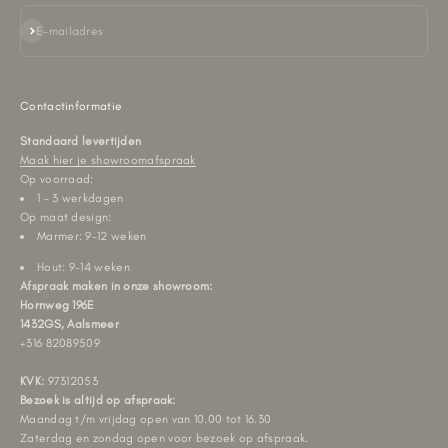
Abonneren
E-mailadres
Contactinformatie
Standaard levertijden
Maak hier je showroomafspraak
Op voorraad:
1 - 3 werkdagen
Op maat design:
Marmer: 9-12 weken
Hout: 9-14 weken
Afspraak maken in onze showroom:
Hornweg 196E
1432GS, Aalsmeer
+316 82089509
KVK:
97312053
Bezoek is altijd op afspraak:
Maandag t/m vrijdag open van 10.00 tot 16.30
Zaterdag en zondag open voor bezoek op afspraak.