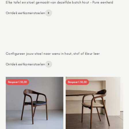
Elke tafel en stoel gemaakt van dezelfde batch hout - Pure eenheid
Ontdek eetkamerstoelen
Kozu & Ella
Kozu & Pierre
Ontdek eetkamerstoelen
Bespaar €50,00
Bespaar €50,00